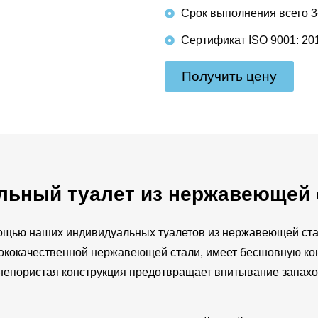
Срок выполнения всего 3
Сертификат ISO 9001: 20
Получить цену
льный туалет из нержавеющей 
ощью наших индивидуальных туалетов из нержавеющей ста
ысококачественной нержавеющей стали, имеет бесшовную ко
, непористая конструкция предотвращает впитывание запахо