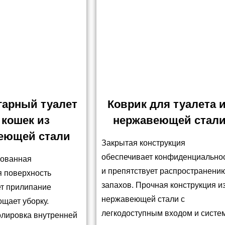
гарный туалет
Коврик для туалета 
 кошек из
нержавеющей стал
еющей стали
Закрытая конструкция
обеспечивает конфиденциально
ованная
и препятствует распространени
я поверхность
запахов. Прочная конструкция и
т прилипание
нержавеющей стали с
ощает уборку.
легкодоступным входом и систе
олировка внутренней