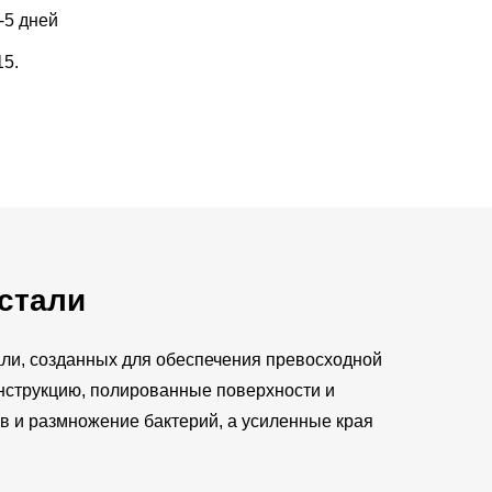
-5 дней
15.
стали
ли, созданных для обеспечения превосходной
нструкцию, полированные поверхности и
в и размножение бактерий, а усиленные края