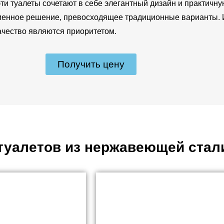
ти туалеты сочетают в себе элегантный дизайн и практичн
ременное решение, превосходящее традиционные варианты.
ачество являются приоритетом.
Получить цену
туалетов из нержавеющей стал