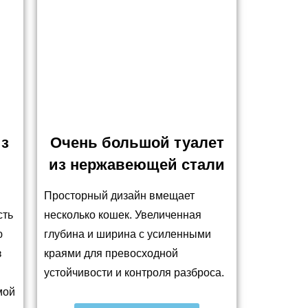
из
Очень большой туалет
и
из нержавеющей стали
Просторный дизайн вмещает
сть
несколько кошек. Увеличенная
ю
глубина и ширина с усиленными
з
краями для превосходной
устойчивости и контроля разброса.
мой