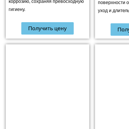
коррозию, сохраняя превосходную
поверхности о
гигиену.
уход и длител
Получить цену
Пол