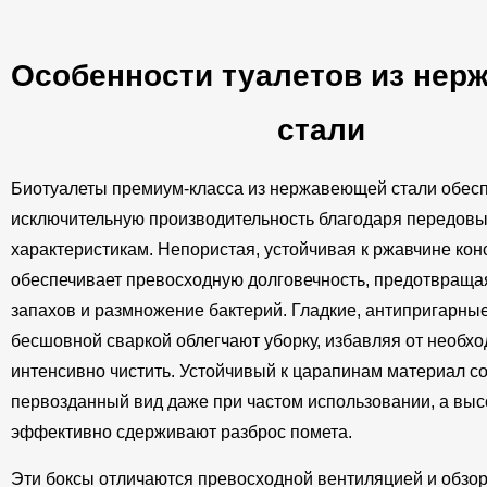
Особенности туалетов из не
стали
Биотуалеты премиум-класса из нержавеющей стали обес
исключительную производительность благодаря передов
характеристикам. Непористая, устойчивая к ржавчине кон
обеспечивает превосходную долговечность, предотвраща
запахов и размножение бактерий. Гладкие, антипригарны
бесшовной сваркой облегчают уборку, избавляя от необх
интенсивно чистить. Устойчивый к царапинам материал с
первозданный вид даже при частом использовании, а выс
эффективно сдерживают разброс помета.
Эти боксы отличаются превосходной вентиляцией и обзор