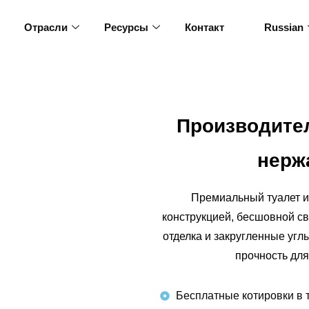
Отрасли
Ресурсы
Контакт
Russian
Производите
нерж
Премиальный туалет и
конструкцией, бесшовной св
отделка и закругленные угл
прочность для
Бесплатные котировки в 