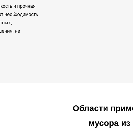
кость и прочная
ют необходимость
тных,
шения, не
Области прим
мусора из