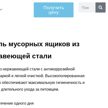
Получить
цену
ль мусорных ящиков из
авеющей стали
з нержавеющей стали с антикоррозийной
аркой и легкой очисткой. Высокополированная
ы обеспечивают максимальную гигиеничность и
 длительного ухода за питомцем.
течение одного дня