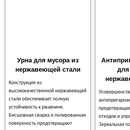
Урна для мусора из
Антипри
нержавеющей стали
для
нержав
Конструкция из
высококачественной нержавеющей
Усовершенств
стали обеспечивает полную
антипригарна
устойчивость к ржавчине.
предотвращае
Бесшовная сварка и полированная
отходов и упр
поверхность предотвращают
Зеркальная п