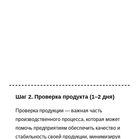
Шаг 2. Проверка продукта (1–2 дня)
Проверка продукции — важная часть
производственного процесса, которая может
помочь предприятиям обеспечить качество и
стабильность своей продукции, минимизируя