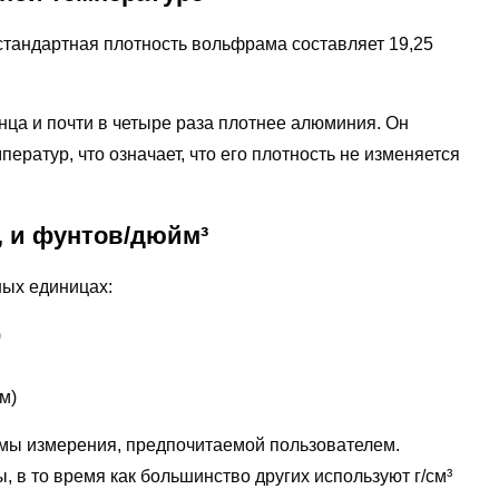
 стандартная плотность вольфрама составляет 19,25
нца и почти в четыре раза плотнее алюминия. Он
ератур, что означает, что его плотность не изменяется
³, и фунтов/дюйм³
ных единицах:
)
м)
емы измерения, предпочитаемой пользователем.
в то время как большинство других используют г/см³