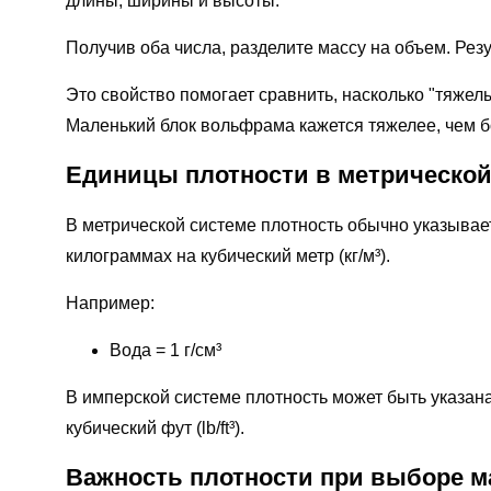
длины, ширины и высоты.
Получив оба числа, разделите массу на объем. Резу
Это свойство помогает сравнить, насколько "тяжел
Маленький блок вольфрама кажется тяжелее, чем 
Единицы плотности в метрической
В метрической системе плотность обычно указываетс
килограммах на кубический метр (кг/м³).
Например:
Вода = 1 г/см³
В имперской системе плотность может быть указана 
кубический фут (lb/ft³).
Важность плотности при выборе м