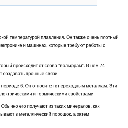
окой температурой плавления. Он также очень плотный
лектронике и машинах, которые требуют работы с
торый происходит от слова "вольфрам". В нем 74
т создавать прочные связи.
и периоде 6. Он относится к переходным металлам. Эти
электрическими и термическими свойствами.
 Обычно его получают из таких минералов, как
ывают в металлический порошок, а затем