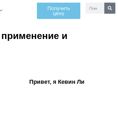
Получить
цену
 применение и
Привет, я Кевин Ли