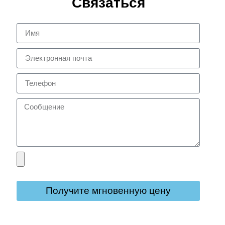
Связаться
Получите мгновенную цену