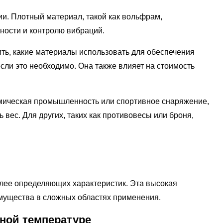
ии. Плотный материал, такой как вольфрам,
ьности и контролю вибраций.
ть, какие материалы использовать для обеспечения
если это необходимо. Она также влияет на стоимость
смическая промышленность или спортивное снаряжение,
 вес. Для других, таких как противовесы или броня,
олее определяющих характеристик. Эта высокая
мущества в сложных областях применения.
тной температуре