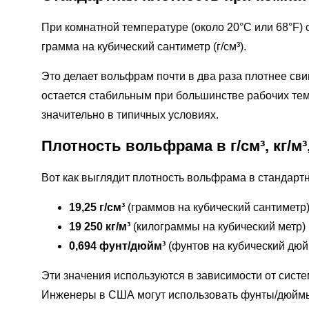
При комнатной температуре (около 20°C или 68°F)
грамма на кубический сантиметр (г/см³).
Это делает вольфрам почти в два раза плотнее сви
остается стабильным при большинстве рабочих темп
значительно в типичных условиях.
Плотность вольфрама в г/см³, кг/м
Вот как выглядит плотность вольфрама в стандарт
19,25 г/см³
(граммов на кубический сантиметр
19 250 кг/м³
(килограммы на кубический метр)
0,694 фунт/дюйм³
(фунтов на кубический дюй
Эти значения используются в зависимости от сист
Инженеры в США могут использовать фунты/дюймы, 