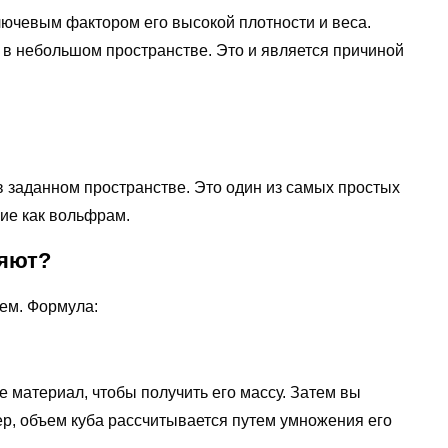
ючевым фактором его высокой плотности и веса.
 в небольшом пространстве. Это и является причиной
в заданном пространстве. Это один из самых простых
кие как вольфрам.
ряют?
ъем. Формула:
 материал, чтобы получить его массу. Затем вы
ер, объем куба рассчитывается путем умножения его