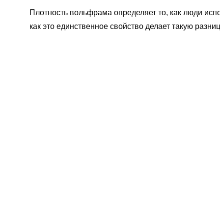
Плотность вольфрама определяет то, как люди испо
как это единственное свойство делает такую разниц