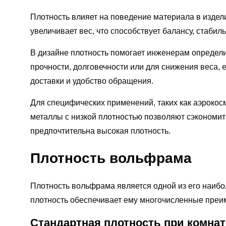
Плотность влияет на поведение материала в издел
увеличивает вес, что способствует балансу, стабил
В дизайне плотность помогает инженерам определи
прочности, долговечности или для снижения веса, 
доставки и удобство обращения.
Для специфических применений, таких как аэроко
металлы с низкой плотностью позволяют сэкономить
предпочтительна высокая плотность.
Плотность вольфрама
Плотность вольфрама является одной из его наиб
плотность обеспечивает ему многочисленные преи
Стандартная плотность при комна