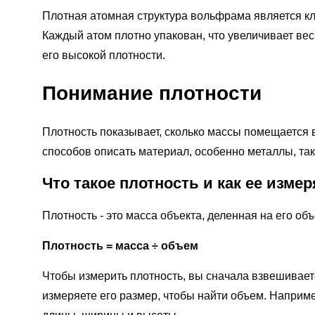
Плотная атомная структура вольфрама является кл
Каждый атом плотно упакован, что увеличивает вес
его высокой плотности.
Понимание плотности
Плотность показывает, сколько массы помещается 
способов описать материал, особенно металлы, та
Что такое плотность и как ее изме
Плотность - это масса объекта, деленная на его об
Плотность = масса ÷ объем
Чтобы измерить плотность, вы сначала взвешиваете
измеряете его размер, чтобы найти объем. Наприм