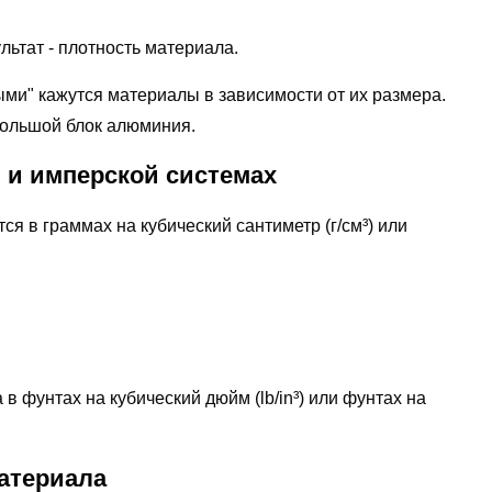
льтат - плотность материала.
ыми" кажутся материалы в зависимости от их размера.
большой блок алюминия.
 и имперской системах
я в граммах на кубический сантиметр (г/см³) или
в фунтах на кубический дюйм (lb/in³) или фунтах на
атериала