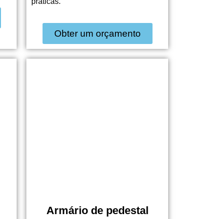
práticas.
Obter um orçamento
Armário de pedestal