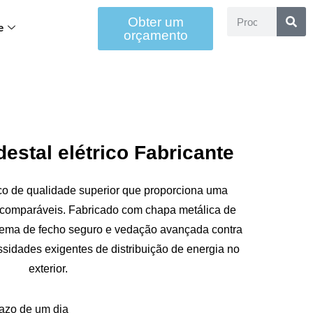
Obter um
e
orçamento
estal elétrico Fabricante
ico de qualidade superior que proporciona uma
incomparáveis. Fabricado com chapa metálica de
stema de fecho seguro e vedação avançada contra
ssidades exigentes de distribuição de energia no
exterior.
razo de um dia