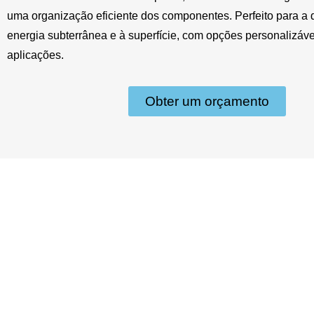
uma organização eficiente dos componentes. Perfeito para a d
energia subterrânea e à superfície, com opções personalizáve
aplicações.
Obter um orçamento