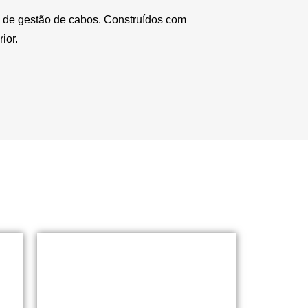
os de gestão de cabos. Construídos com
ior.