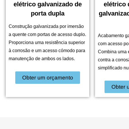
elétrico galvanizado de
elétrico
porta dupla
galvaniza
Construção galvanizada por imersão
a quente com portas de acesso duplo.
Acabamento ga
Proporciona uma resistência superior
com acesso por
à corrosão e um acesso cómodo para
Combina uma e
manutenção de ambos os lados.
contra a corro
simplificado n
Obter um orçamento
Obter 