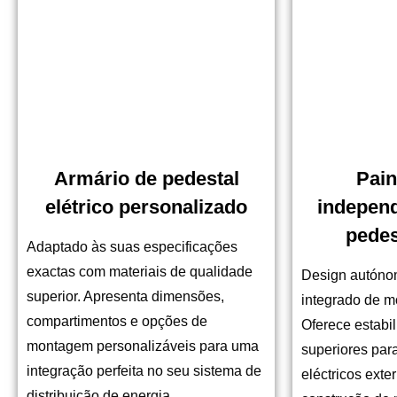
Armário de pedestal
Pain
elétrico personalizado
independ
pedes
Adaptado às suas especificações
exactas com materiais de qualidade
Design autóno
superior. Apresenta dimensões,
integrado de m
compartimentos e opções de
Oferece estabi
montagem personalizáveis para uma
superiores pa
integração perfeita no seu sistema de
eléctricos ext
distribuição de energia.