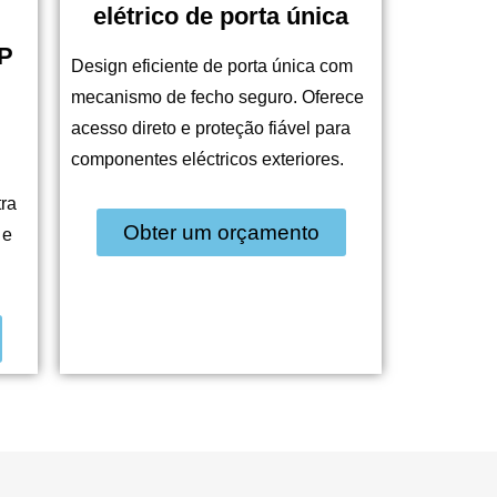
elétrico de porta única
IP
Design eficiente de porta única com
mecanismo de fecho seguro. Oferece
acesso direto e proteção fiável para
componentes eléctricos exteriores.
ra
Obter um orçamento
 e