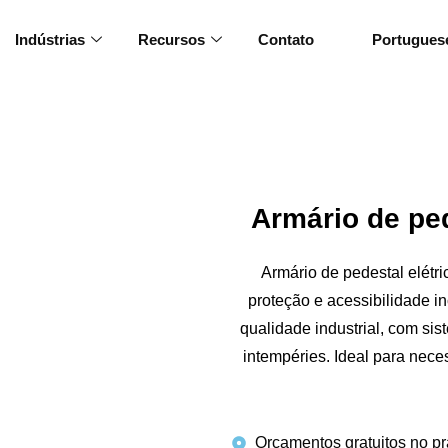
Indústrias
Recursos
Contato
Portugues
Armário de ped
Armário de pedestal elétr
proteção e acessibilidade 
qualidade industrial, com si
intempéries. Ideal para nece
Orçamentos gratuitos no p