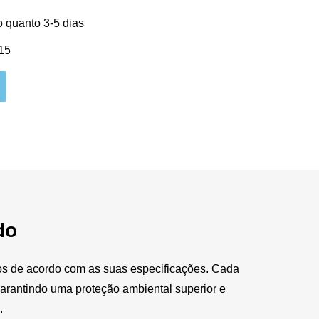
o quanto 3-5 dias
15
do
dos de acordo com as suas especificações. Cada
arantindo uma proteção ambiental superior e
.