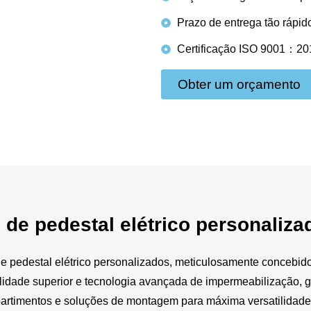
Prazo de entrega tão rápid
Certificação ISO 9001：20
Obter um orçamento
 de pedestal elétrico personaliza
de pedestal elétrico personalizados, meticulosamente concebi
idade superior e tecnologia avançada de impermeabilização, g
partimentos e soluções de montagem para máxima versatilidade