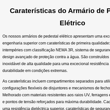
Caraterísticas do Armário de 
Elétrico
Os nossos armários de pedestal elétrico apresentam uma exc
engenharia superior com caraterísticas de primeira qualidade
intempéries com classificação NEMA 3R, sistema de seguranç
design avançado de proteção contra a água. São construídos
inoxidável de alta qualidade para uma excecional resistência
durabilidade em condições extremas.
As caraterísticas incluem compartimentos separados para utilit
configurações flexíveis de disjuntores e mecanismos de fecho
Melhorado com materiais resistentes aos raios UV, ferragens
e pontos de tensão reforçados para máxima durabilidade. Ca
uma resistência dieléctrica superior, caraterísticas de segura