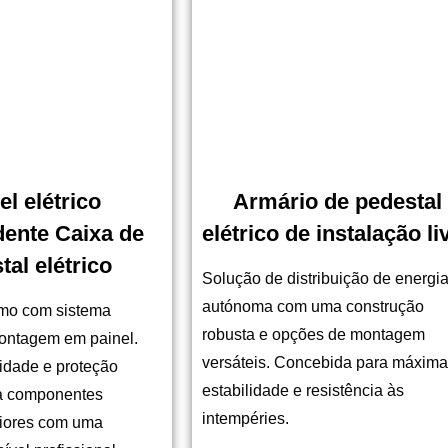
el elétrico
Armário de pedestal
ente Caixa de
elétrico de instalação li
tal elétrico
Solução de distribuição de energi
autónoma com uma construção
mo com sistema
robusta e opções de montagem
ontagem em painel.
versáteis. Concebida para máxima
lidade e proteção
estabilidade e resistência às
ra componentes
intempéries.
eriores com uma