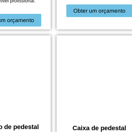
ível profissional.
Obter um orçamento
um orçamento
 de pedestal
Caixa de pedestal