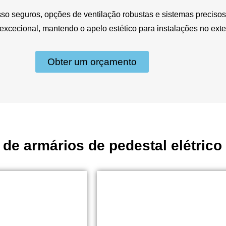
esso seguros, opções de ventilação robustas e sistemas precis
cecional, mantendo o apelo estético para instalações no exter
Obter um orçamento
 de armários de pedestal elétrico