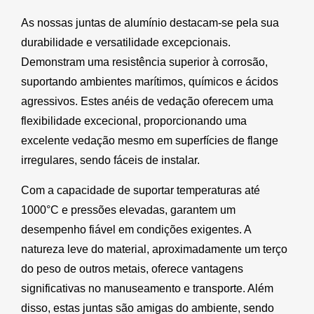
As nossas juntas de alumínio destacam-se pela sua
durabilidade e versatilidade excepcionais.
Demonstram uma resistência superior à corrosão,
suportando ambientes marítimos, químicos e ácidos
agressivos. Estes anéis de vedação oferecem uma
flexibilidade excecional, proporcionando uma
excelente vedação mesmo em superfícies de flange
irregulares, sendo fáceis de instalar.
Com a capacidade de suportar temperaturas até
1000°C e pressões elevadas, garantem um
desempenho fiável em condições exigentes. A
natureza leve do material, aproximadamente um terço
do peso de outros metais, oferece vantagens
significativas no manuseamento e transporte. Além
disso, estas juntas são amigas do ambiente, sendo