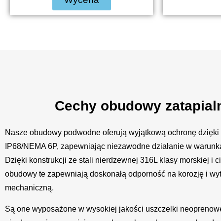
Cechy obudowy zatapial
Nasze obudowy podwodne oferują wyjątkową ochronę dzięki
IP68/NEMA 6P, zapewniając niezawodne działanie w warun
Dzięki konstrukcji ze stali nierdzewnej 316L klasy morskiej i
obudowy te zapewniają doskonałą odporność na korozję i wy
mechaniczną.
Są one wyposażone w wysokiej jakości uszczelki neoprenowe 