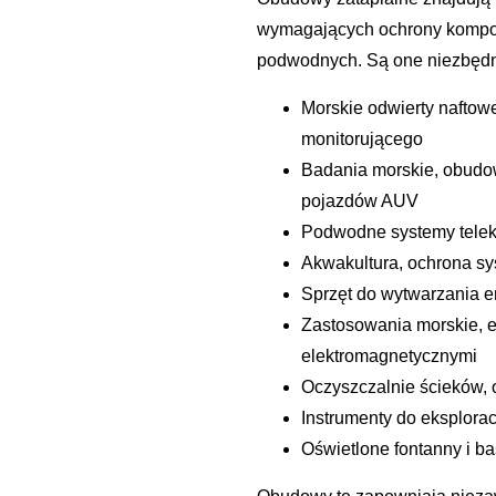
wymagających ochrony kompo
podwodnych. Są one niezbęd
Morskie odwierty naftow
monitorującego
Badania morskie, obudow
pojazdów AUV
Podwodne systemy tele
Akwakultura, ochrona sy
Sprzęt do wytwarzania e
Zastosowania morskie, e
elektromagnetycznymi
Oczyszczalnie ścieków, 
Instrumenty do eksplora
Oświetlone fontanny i b