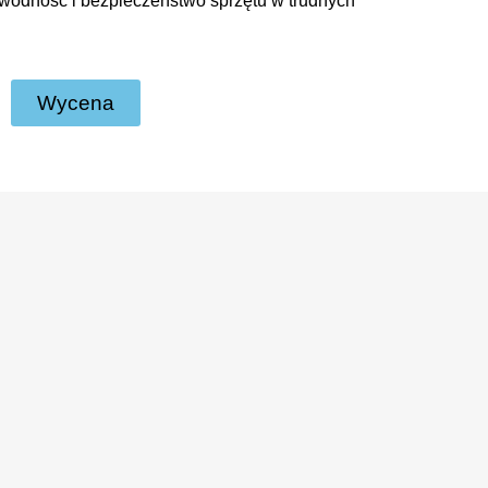
wodność i bezpieczeństwo sprzętu w trudnych
Wycena