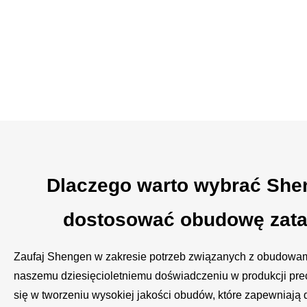
Dlaczego warto wybrać She
dostosować obudowę zata
Zaufaj Shengen w zakresie potrzeb związanych z obudowa
naszemu dziesięcioletniemu doświadczeniu w produkcji prec
się w tworzeniu wysokiej jakości obudów, które zapewniają