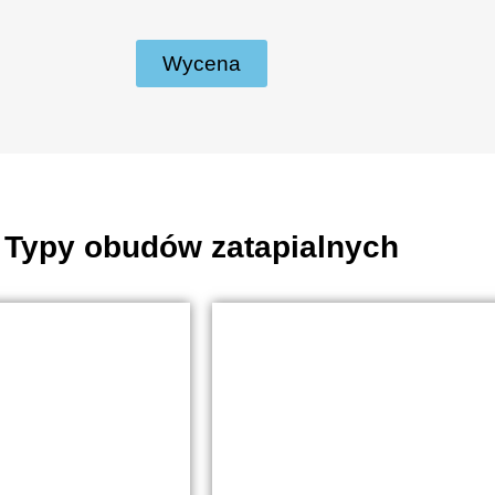
Wycena
Typy obudów zatapialnych