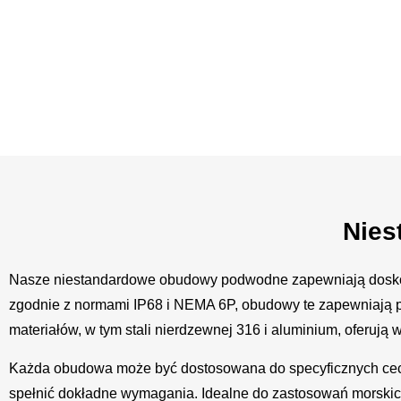
Nies
Nasze niestandardowe obudowy podwodne zapewniają dosko
zgodnie z normami IP68 i NEMA 6P, obudowy te zapewniają p
materiałów, w tym stali nierdzewnej 316 i aluminium, oferują 
Każda obudowa może być dostosowana do specyficznych cech,
spełnić dokładne wymagania. Idealne do zastosowań morskic