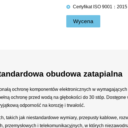
Certyfikat ISO 9001：2015
Wycena
tandardowa obudowa zatapialna
nałą ochronę komponentów elektronicznych w wymagających
ełną ochronę przed wodą na głębokości do 30 stóp. Dostępne 
wyjątkową odporność na korozję i trwałość.
 takich jak niestandardowe wymiary, przepusty kablowe, rozw
h, przemysłowych i telekomunikacyjnych, w których niezawod