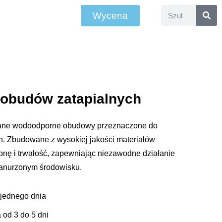
Wycena
 obudów zatapialnych
wane wodoodporne obudowy przeznaczone do
 Zbudowane z wysokiej jakości materiałów
nę i trwałość, zapewniając niezawodne działanie
anurzonym środowisku.
jednego dnia
 od 3 do 5 dni