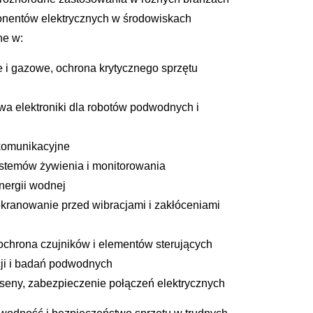
nentów elektrycznych w środowiskach
ne w:
e i gazowe, ochrona krytycznego sprzętu
a elektroniki dla robotów podwodnych i
komunikacyjne
stemów żywienia i monitorowania
nergii wodnej
kranowanie przed wibracjami i zakłóceniami
ochrona czujników i elementów sterujących
cji i badań podwodnych
aseny, zabezpieczenie połączeń elektrycznych