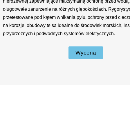
nierdzewnej zapewniające maksymalną ochronę przed wodą,
długotrwałe zanurzenie na różnych głębokościach. Rygorysty
przetestowane pod kątem wnikania pyłu, ochrony przed ciecz
na korozję, obudowy te są idealne do środowisk morskich, inst
przybrzeżnych i podwodnych systemów elektrycznych.
Wycena