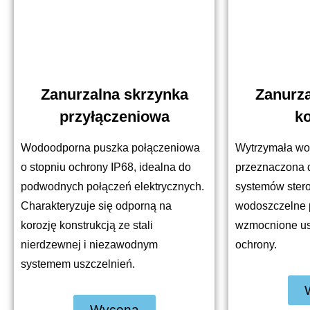
Zanurzalna skrzynka
Zanurza
przyłączeniowa
ko
Wodoodporna puszka połączeniowa
Wytrzymała w
o stopniu ochrony IP68, idealna do
przeznaczona
podwodnych połączeń elektrycznych.
systemów ster
Charakteryzuje się odporną na
wodoszczelne 
korozję konstrukcją ze stali
wzmocnione usz
nierdzewnej i niezawodnym
ochrony.
systemem uszczelnień.
Wycena