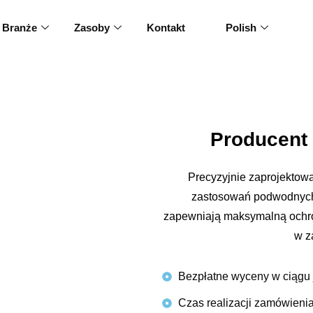
Branże
Zasoby
Kontakt
Polish
Producent
Precyzyjnie zaprojekto
zastosowań podwodnych.
zapewniają maksymalną ochro
w z
Bezpłatne wyceny w ciągu 
Czas realizacji zamówienia