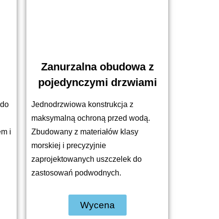
Zanurzalna obudowa z
pojedynczymi drzwiami
 do
Jednodrzwiowa konstrukcja z
maksymalną ochroną przed wodą.
em i
Zbudowany z materiałów klasy
morskiej i precyzyjnie
zaprojektowanych uszczelek do
zastosowań podwodnych.
Wycena