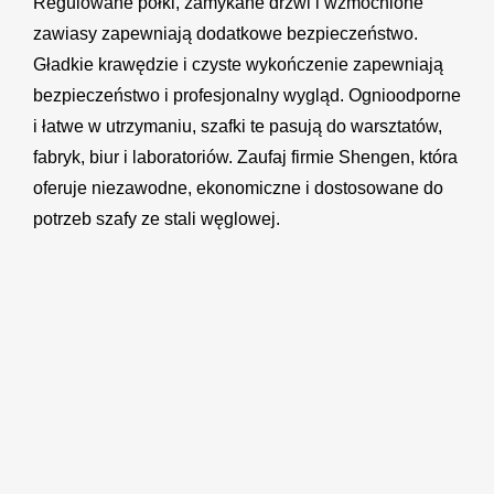
Regulowane półki, zamykane drzwi i wzmocnione
zawiasy zapewniają dodatkowe bezpieczeństwo.
Gładkie krawędzie i czyste wykończenie zapewniają
bezpieczeństwo i profesjonalny wygląd. Ognioodporne
i łatwe w utrzymaniu, szafki te pasują do warsztatów,
fabryk, biur i laboratoriów. Zaufaj firmie Shengen, która
oferuje niezawodne, ekonomiczne i dostosowane do
potrzeb szafy ze stali węglowej.