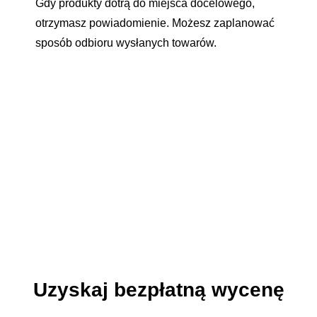
Gdy produkty dotrą do miejsca docelowego,
otrzymasz powiadomienie. Możesz zaplanować
sposób odbioru wysłanych towarów.
Uzyskaj bezpłatną wycenę