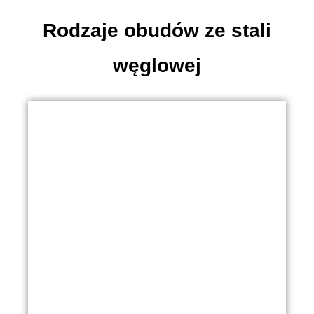
Rodzaje obudów ze stali
węglowej