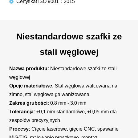
Certyfikat ISO 9001：2015
Niestandardowe szafki ze
stali węglowej
Nazwa produktu:
Niestandardowe szafki ze stali
węglowej
Opcje materiałowe:
Stal węglowa walcowana na
zimno, stal węglowa galwanizowana
Zakres grubości:
0,8 mm - 3,0 mm
Tolerancja:
±0,1 mm standardowo, ±0,05 mm dla
zespołów precyzyjnych
Procesy:
Cięcie laserowe, gięcie CNC, spawanie
MIG/TIG, malowanie proszkowe, montaż