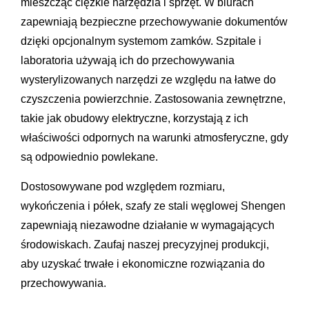
mieszcząc ciężkie narzędzia i sprzęt. W biurach
zapewniają bezpieczne przechowywanie dokumentów
dzięki opcjonalnym systemom zamków. Szpitale i
laboratoria używają ich do przechowywania
wysterylizowanych narzędzi ze względu na łatwe do
czyszczenia powierzchnie. Zastosowania zewnętrzne,
takie jak obudowy elektryczne, korzystają z ich
właściwości odpornych na warunki atmosferyczne, gdy
są odpowiednio powlekane.
Dostosowywane pod względem rozmiaru,
wykończenia i półek, szafy ze stali węglowej Shengen
zapewniają niezawodne działanie w wymagających
środowiskach. Zaufaj naszej precyzyjnej produkcji,
aby uzyskać trwałe i ekonomiczne rozwiązania do
przechowywania.