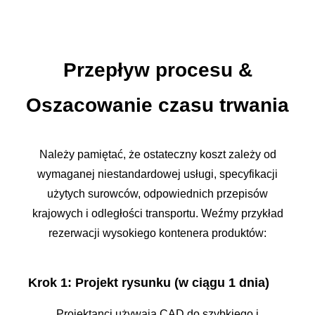
Przepływ procesu
&
Oszacowanie czasu trwania
Należy pamiętać, że ostateczny koszt zależy od
wymaganej niestandardowej usługi, specyfikacji
użytych surowców, odpowiednich przepisów
krajowych i odległości transportu. Weźmy przykład
rezerwacji wysokiego kontenera produktów:
Krok 1: Projekt rysunku (w ciągu 1 dnia)
Projektanci używają CAD do szybkiego i