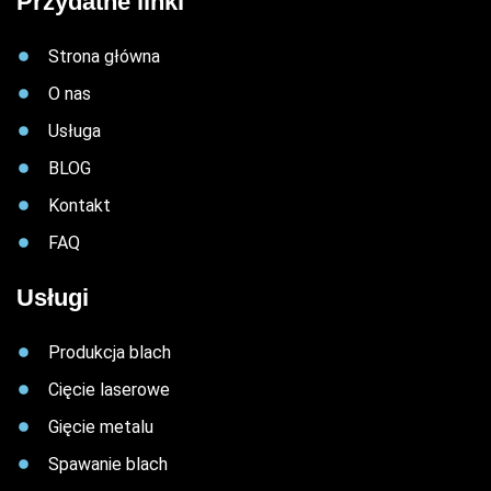
Przydatne linki
Strona główna
O nas
Usługa
BLOG
Kontakt
FAQ
Usługi
Produkcja blach
Cięcie laserowe
Gięcie metalu
Spawanie blach