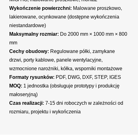
Wykończenie powierzchni:
Malowane proszkowo,
lakierowane, ocynkowane (dostępne wykończenia
niestandardowe)
Maksymalny rozmiar:
Do 2000 mm × 1000 mm × 800
mm
Cechy obudowy:
Regulowane półki, zamykane
drzwi, porty kablowe, panele wentylacyjne,
wzmocnione narożniki, kółka, wsporniki montażowe
Formaty rysunków:
PDF, DWG, DXF, STEP, IGES
MOQ:
1 jednostka (obsługuje prototypy i produkcję
małoseryjną)
Czas realizacji:
7-15 dni roboczych w zależności od
rozmiaru, projektu i wykończenia