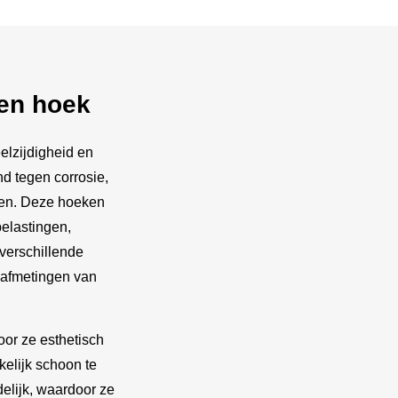
en hoek
lzijdigheid en
d tegen corrosie,
ngen. Deze hoeken
elastingen,
 verschillende
 afmetingen van
oor ze esthetisch
kelijk schoon te
elijk, waardoor ze