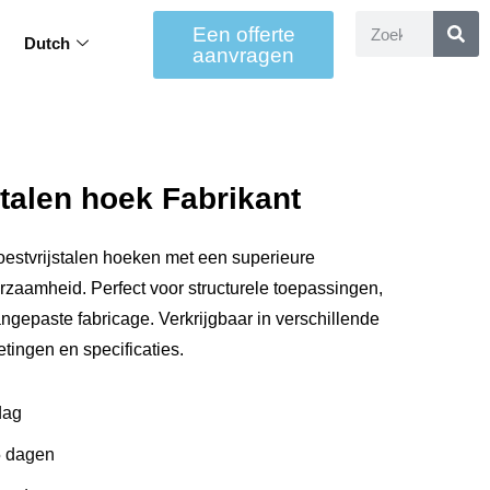
Een offerte
Dutch
aanvragen
stalen hoek Fabrikant
oestvrijstalen hoeken met een superieure
zaamheid. Perfect voor structurele toepassingen,
angepaste fabricage. Verkrijgbaar in verschillende
tingen en specificaties.
dag
5 dagen