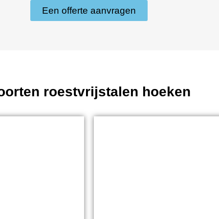
Een offerte aanvragen
oorten roestvrijstalen hoeken