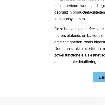
een superieure weerstand teg
gebruikt in productiefacilitei
transportsystemen.
Onze hoeken zijn perfect voor
muren, plafonds en balkons e
omstandigheden, zoals blootst
Door hun strakke uiterlijk en 
zowel functionele als esthetis
architecturale detaillering.
Ee