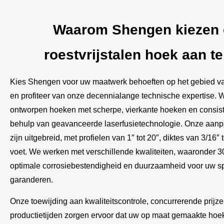
Waarom Shengen kiezen
roestvrijstalen hoek aan t
Kies Shengen voor uw maatwerk behoeften op het gebied van
en profiteer van onze decennialange technische expertise. W
ontworpen hoeken met scherpe, vierkante hoeken en consis
behulp van geavanceerde laserfusietechnologie. Onze aan
zijn uitgebreid, met profielen van 1″ tot 20″, diktes van 3/16″ 
voet. We werken met verschillende kwaliteiten, waaronder 
optimale corrosiebestendigheid en duurzaamheid voor uw sp
garanderen.
Onze toewijding aan kwaliteitscontrole, concurrerende prijzen
productietijden zorgen ervoor dat uw op maat gemaakte ho