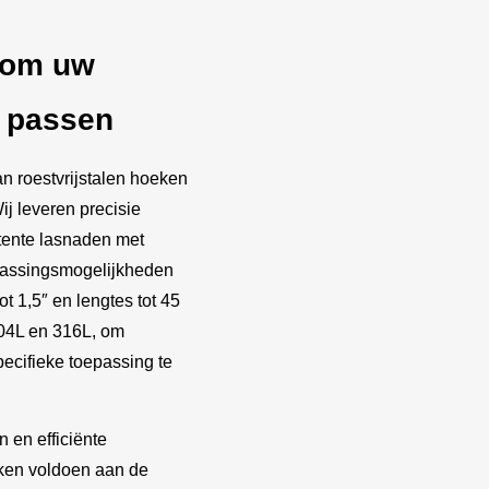
 om uw
e passen
 roestvrijstalen hoeken
ij leveren precisie
tente lasnaden met
passingsmogelijkheden
tot 1,5″ en lengtes tot 45
304L en 316L, om
ecifieke toepassing te
 en efficiënte
eken voldoen aan de