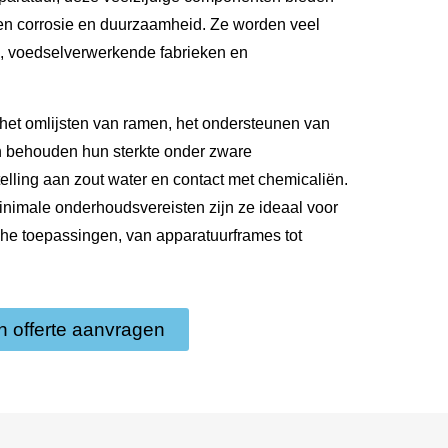
en corrosie en duurzaamheid. Ze worden veel
ten, voedselverwerkende fabrieken en
 het omlijsten van ramen, het ondersteunen van
n behouden hun sterkte onder zware
elling aan zout water en contact met chemicaliën.
minimale onderhoudsvereisten zijn ze ideaal voor
che toepassingen, van apparatuurframes tot
n offerte aanvragen