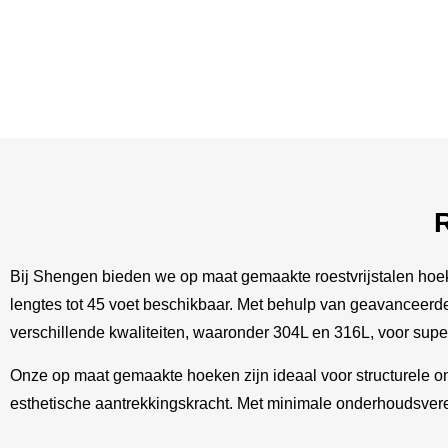
R
Bij Shengen bieden we op maat gemaakte roestvrijstalen hoeken 
lengtes tot 45 voet beschikbaar. Met behulp van geavanceerd
verschillende kwaliteiten, waaronder 304L en 316L, voor sup
Onze op maat gemaakte hoeken zijn ideaal voor structurele ond
esthetische aantrekkingskracht. Met minimale onderhoudsvere