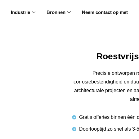
Industrie
Bronnen
Neem contact op met
Roestvrij
Precisie ontworpen r
corrosiebestendigheid en duur
architecturale projecten en a
afme
Gratis offertes binnen één 
Doorlooptijd zo snel als 3-