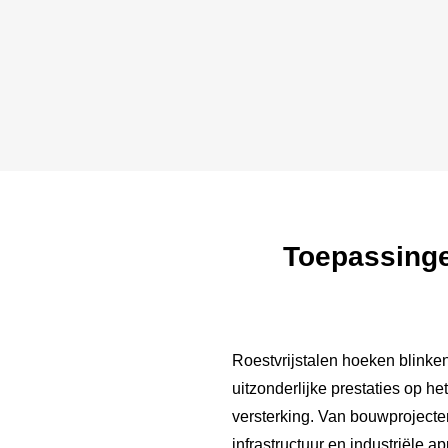
Toepassinge
Roestvrijstalen hoeken blinken
uitzonderlijke prestaties op h
versterking. Van bouwprojecten
infrastructuur en industriële 