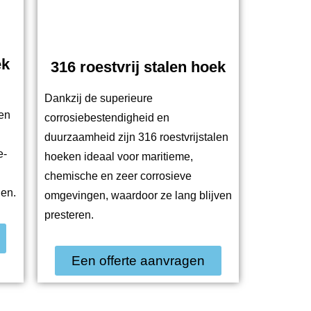
ek
316 roestvrij stalen hoek
Dankzij de superieure
en
corrosiebestendigheid en
duurzaamheid zijn 316 roestvrijstalen
e-
hoeken ideaal voor maritieme,
chemische en zeer corrosieve
gen.
omgevingen, waardoor ze lang blijven
presteren.
Een offerte aanvragen