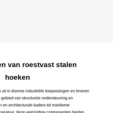
n van roestvast stalen
hoeken
 uit in diverse industriële toepassingen en leveren
et gebied van structurele ondersteuning en
 en architecturale kaders tot maritieme
apparatuur, deze veelzijdige componenten bieden