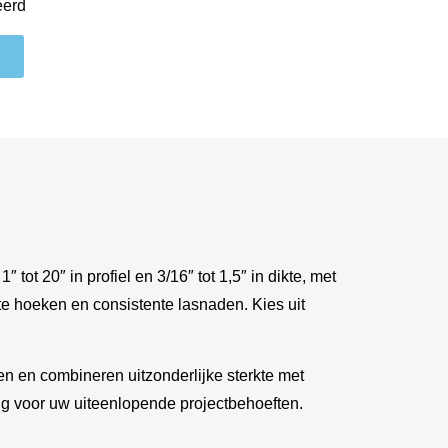
eerd
t 20″ in profiel en 3/16″ tot 1,5″ in dikte, met
e hoeken en consistente lasnaden. Kies uit
en en combineren uitzonderlijke sterkte met
ng voor uw uiteenlopende projectbehoeften.