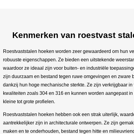
Kenmerken van roestvast stal
Roestvaststalen hoeken worden zeer gewaardeerd om hun vee
robuuste eigenschappen. Ze bieden een uitstekende weerstan
waardoor ze ideaal zijn voor buiten- en industriële toepassi
zijn duurzaam en bestand tegen ruwe omgevingen en zware b
dankzij hun hoge mechanische sterkte. Ze zijn verkrijgbaar in
kwaliteiten zoals 304 en 316 en kunnen worden aangepast in
kleine tot grote profielen.
Roestvaststalen hoeken hebben ook een strak uiterlijk, waard
aantrekkelijker zijn in architecturale ontwerpen. Ze zijn gemak
maken en te onderhouden, bestand tegen hitte en milieuvriend